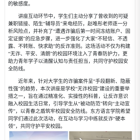
的敏感度。
讲座互动环节中，学生们主动分享了曾收到的可疑
兼职链接、陌生“辅导员”来电经历，赵唯彤老师逐一分
析风险点，并补充了“遭遇诈骗后第一时间冻结账户、固
定证据”的应急步骤，进一步强化了大家“不轻信、不透
露、不转账、快求助”的反诈准则。这场活动不仅为构建
“无诈、平安、清朗”的校园环境注入了青春防护力，更
助力青年学子以清醒认知与责任担当，共同守护校园安
全防线。
近年来，针对大学生的诈骗案件呈“手段翻新、隐蔽
性强”的趋势，本次讲座是学校“无诈校园”建设的重要举
措之一，旨在通过精准化、实操性的科普，让反诈意识
融入校园生活日常，引导学生从“被动防范”转向“主动宣
传”，以青春之盾筑牢校园安全防线。东方语言学院希望
同学们通过此次活动，在互动与学习中练就反诈“硬本
领”，共同守护平安校园。